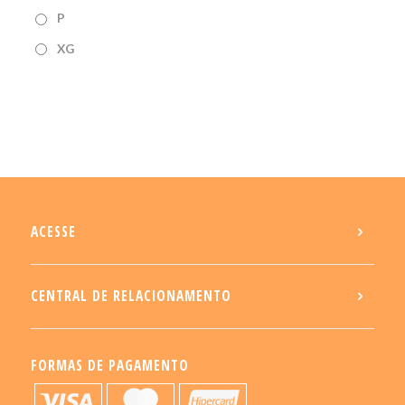
P
XG
ACESSE
CENTRAL DE RELACIONAMENTO
FORMAS DE PAGAMENTO