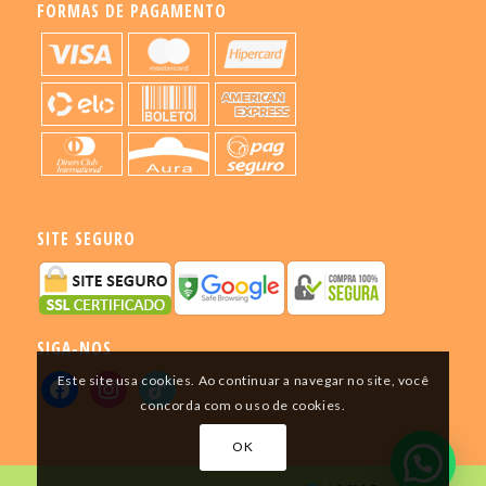
FORMAS DE PAGAMENTO
SITE SEGURO
SIGA-NOS
Este site usa cookies. Ao continuar a navegar no site, você
concorda com o uso de cookies.
OK