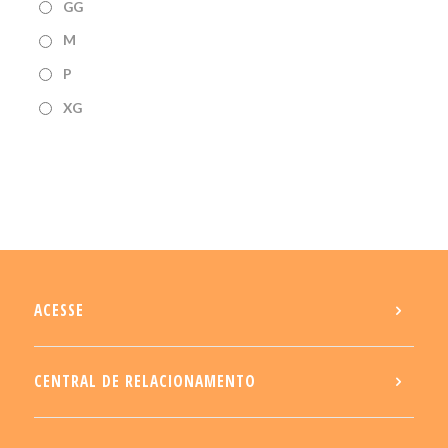
GG
M
P
XG
ACESSE
CENTRAL DE RELACIONAMENTO