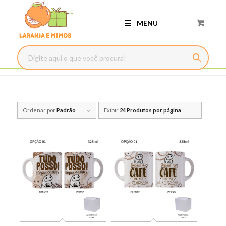
MENU
Ordenar por
Padrão
Exibir
24 Produtos por página