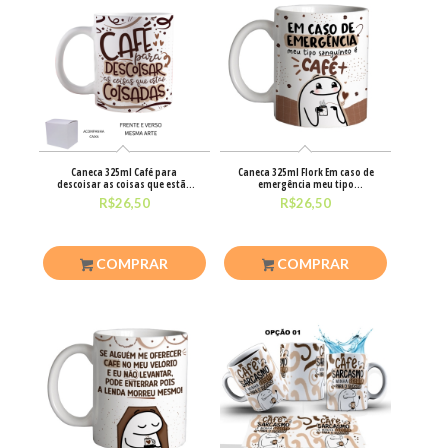
Caneca 325ml Café para
Caneca 325ml Flork Em caso de
descoisar as coisas que estão
emergência meu tipo
coisada
sanguíneo
R$
26,50
R$
26,50
COMPRAR
COMPRAR