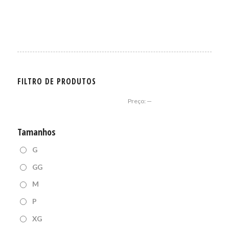
FILTRO DE PRODUTOS
Preço:
—
Tamanhos
G
GG
M
P
XG