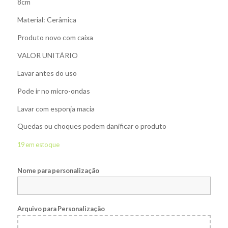
8cm
Material: Cerâmica
Produto novo com caixa
VALOR UNITÁRIO
Lavar antes do uso
Pode ir no micro-ondas
Lavar com esponja macia
Quedas ou choques podem danificar o produto
19 em estoque
Nome para personalização
Arquivo para Personalização