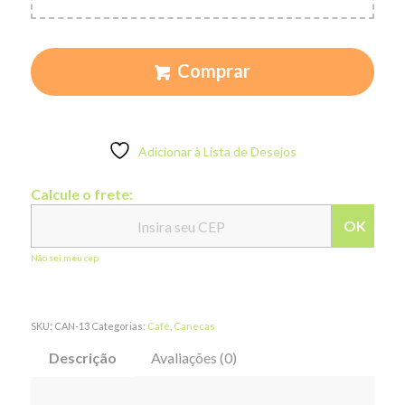
Comprar
Adicionar à Lista de Desejos
Calcule o frete:
OK
Não sei meu cep
SKU:
CAN-13
Categorias:
Café
,
Canecas
Descrição
Avaliações (0)