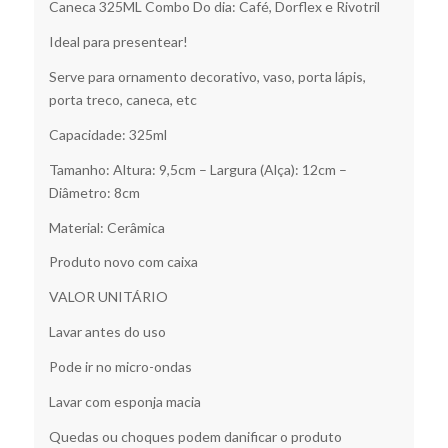
Caneca 325ML Combo Do dia: Café, Dorflex e Rivotril
Ideal para presentear!
Serve para ornamento decorativo, vaso, porta lápis,
porta treco, caneca, etc
Capacidade: 325ml
Tamanho: Altura: 9,5cm – Largura (Alça): 12cm –
Diâmetro: 8cm
Material: Cerâmica
Produto novo com caixa
VALOR UNITÁRIO
Lavar antes do uso
Pode ir no micro-ondas
Lavar com esponja macia
Quedas ou choques podem danificar o produto