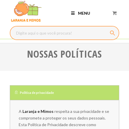
MENU
NOSSAS POLÍTICAS
Politica de privacidade
A
Laranja e Mimos
respeita a sua privacidade e se
compromete a proteger os seus dados pessoais.
Esta Política de Privacidade descreve como