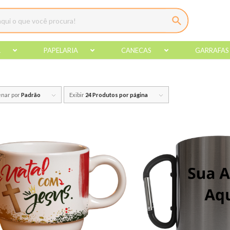
A
PAPELARIA
CANECAS
GARRAFAS
nar por
Padrão
Exibir
24 Produtos por página