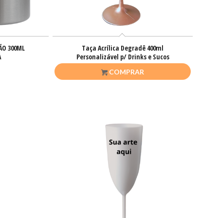
ÃO 300ML
Taça Acrílica Degradê 400ml
A
Personalizável p/ Drinks e Sucos
R$
26,50
COMPRAR