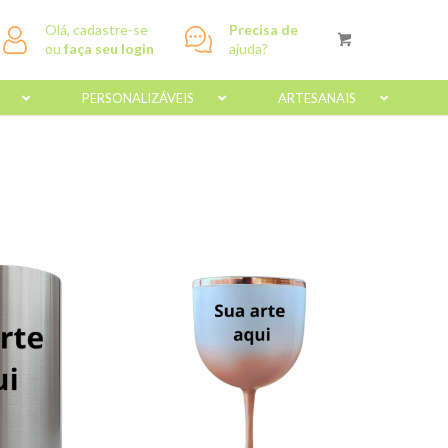
Olá, cadastre-se
Precisa de
ou
faça seu login
ajuda?
PERSONALIZÁVEIS
ARTESANAIS