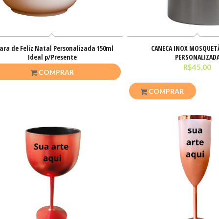
cara de Feliz Natal Personalizada 150ml
CANECA INOX MOSQUET
Ideal p/Presente
PERSONALIZAD
R$
45,00
R$
45,00
COMPRAR
COMPRAR