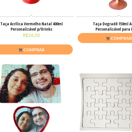
Taça Acrílica Vermelho Natal 400ml
Taça Degradê 150ml Ac
Personalizável p/Drinks
Personalizável para 
R$
26,50
R$
20,00
COMPRAR
COMPRAR