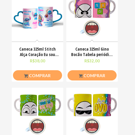
Caneca 325ml Stitch
Caneca 325ml Gino
Alça Coração Eu sou
Bocão Tabela periódica
uma pessoa calma
Teu Cu Engraçadas
R$
38,00
R$
32,00
COMPRAR
COMPRAR