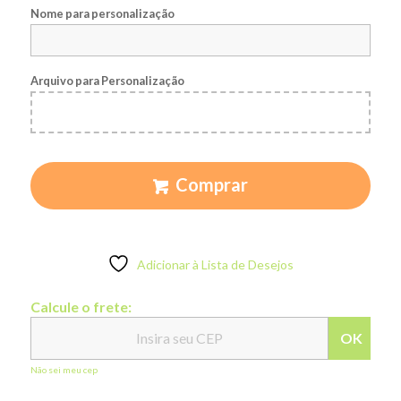
Nome para personalização
Arquivo para Personalização
Comprar
Adicionar à Lista de Desejos
Calcule o frete:
OK
Não sei meu cep