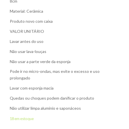
8cm
Material: Cerâmica
Produto novo com caixa
VALOR UNITÁRIO
Lavar antes do uso
Não usar lava-louças
Não usar a parte verde da esponja
Pode ir no micro-ondas, mas evite o excesso e uso
prolongado
Lavar com esponja macia
Quedas ou choques podem danificar o produto
Não utilizar limpa alumínio e saponáceos
18 em estoque