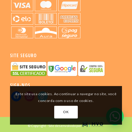
SITE SEGURO
SIGA-NOS
Este site usa cookies. Ao continuar a navegar no site, você
concorda com o uso de cookies.
OK
© Copyright - Site desenvolvido por