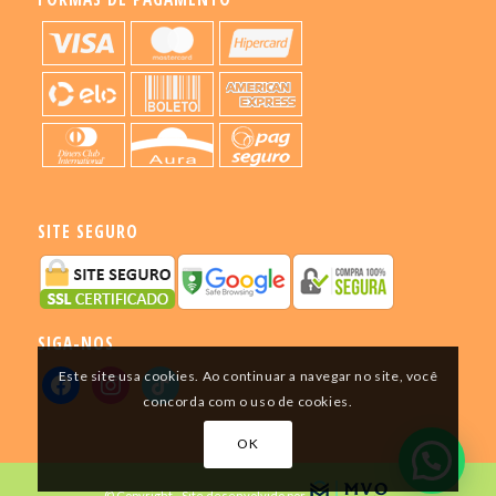
SITE SEGURO
SIGA-NOS
Este site usa cookies. Ao continuar a navegar no site, você
concorda com o uso de cookies.
OK
© Copyright - Site desenvolvido por