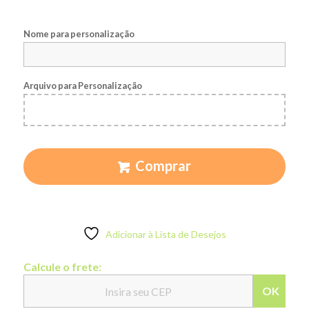
Nome para personalização
Arquivo para Personalização
Comprar
Adicionar à Lista de Desejos
Calcule o frete:
OK