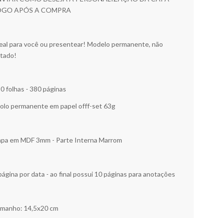
OGO APÓS A COMPRA
eal para você ou presentear! Modelo permanente, não
tado!
0 folhas - 380 páginas
olo permanente em papel offf-set 63g
pa em MDF 3mm - Parte Interna Marrom
página por data - ao final possui 10 páginas para anotações
manho: 14,5x20 cm