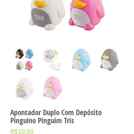
Apontador Duplo Com Depósito
Pinguino Pinguim Tris
R$
10,00