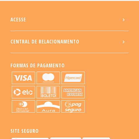
ACESSE
CENTRAL DE RELACIONAMENTO
FORMAS DE PAGAMENTO
SITE SEGURO