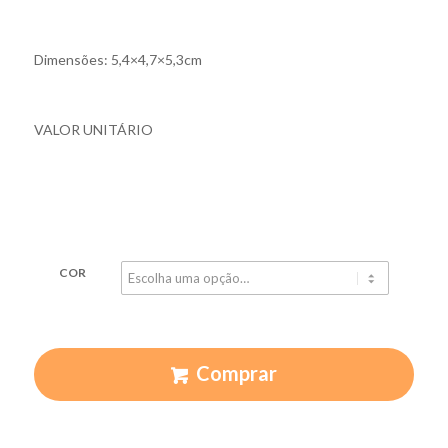
Dimensões: 5,4×4,7×5,3cm
VALOR UNITÁRIO
COR
Comprar