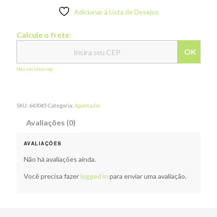
Adicionar à Lista de Desejos
Calcule o frete:
OK
Não sei meu cep
SKU:
643045
Categoria:
Apontador
Avaliações (0)
AVALIAÇÕES
Não há avaliações ainda.
Você precisa fazer
logged in
para enviar uma avaliação.