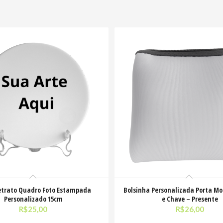
etrato Quadro Foto Estampada
Bolsinha Personalizada Porta M
Personalizado 15cm
e Chave – Presente
R$
25,00
R$
26,00