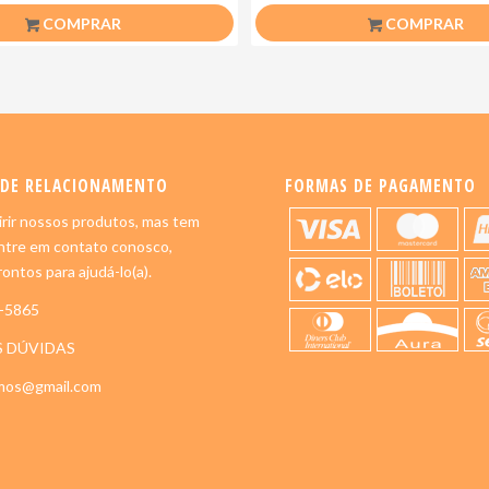
COMPRAR
COMPRAR
 DE RELACIONAMENTO
FORMAS DE PAGAMENTO
rir nossos produtos, mas tem
ntre em contato conosco,
ontos para ajudá-lo(a).
5-5865
S DÚVIDAS
imos@gmail.com