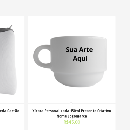
oeda Cartão
Xícara Personalizada 150ml Presente Criativo
Nome Logomarca
R$
45,00