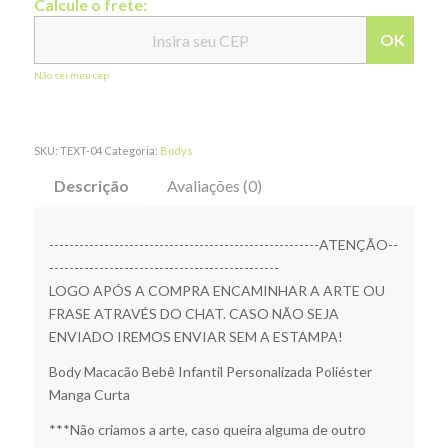
Calcule o frete:
OK
Não sei meu cep
SKU:
TEXT-04
Categoria:
Bodys
Descrição
Avaliações (0)
------------------------------------------------------ATENÇÃO--
----------------------------------------------
LOGO APÓS A COMPRA ENCAMINHAR A ARTE OU
FRASE ATRAVÉS DO CHAT. CASO NÃO SEJA
ENVIADO IREMOS ENVIAR SEM A ESTAMPA!
Body Macacão Bebê Infantil Personalizada Poliéster
Manga Curta
***Não criamos a arte, caso queira alguma de outro