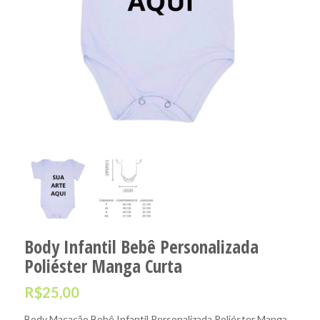
Body Infantil Bebê Personalizada
Poliéster Manga Curta
R$
25,00
Body Macacão Bebê Infantil Personalizada Poliéster Manga