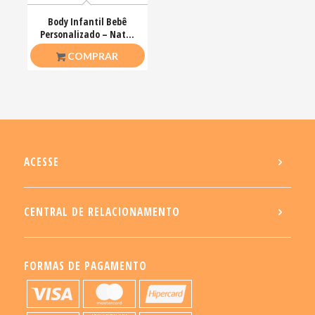
Body Infantil Bebê
Personalizado – Natal
do Mickey e Minnie
R$
36,90
COMPRAR
ACESSE
CENTRAL DE RELACIONAMENTO
FORMAS DE PAGAMENTO