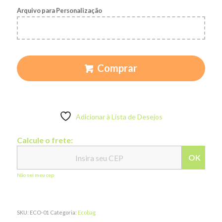
Arquivo para Personalização
Comprar
Adicionar à Lista de Desejos
Calcule o frete:
OK
Não sei meu cep
SKU:
ECO-01
Categoria:
Ecobag