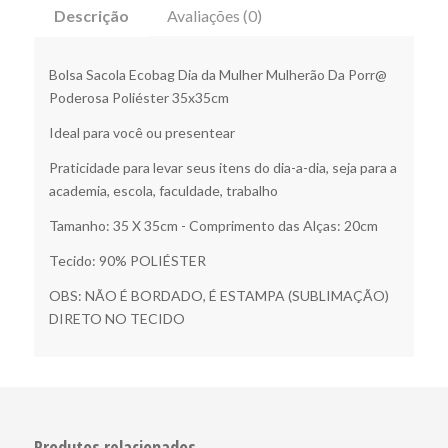
Descrição
Avaliações (0)
Bolsa Sacola Ecobag Dia da Mulher Mulherão Da Porr@
Poderosa Poliéster 35x35cm
Ideal para você ou presentear
Praticidade para levar seus itens do dia-a-dia, seja para a
academia, escola, faculdade, trabalho
Tamanho: 35 X 35cm - Comprimento das Alças: 20cm
Tecido: 90% POLIÉSTER
OBS: NÃO É BORDADO, É ESTAMPA (SUBLIMAÇÃO)
DIRETO NO TECIDO
Produtos relacionados