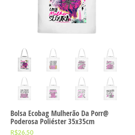
Bolsa Ecobag Mulherão Da Porr@
Poderosa Poliéster 35x35cm
R$
26,50