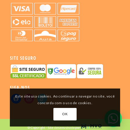
SITE SEGURO
SIGA-NOS
Este site usa cookies. Ao continuar a navegar no site, você
concorda com o uso de cookies.
OK
© Copyright - Site desenvolvido por