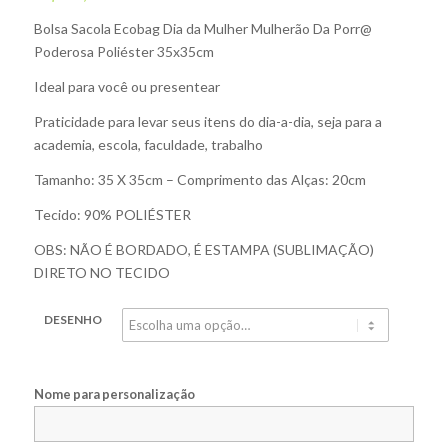
Bolsa Sacola Ecobag Dia da Mulher Mulherão Da Porr@
Poderosa Poliéster 35x35cm
Ideal para você ou presentear
Praticidade para levar seus itens do dia-a-dia, seja para a
academia, escola, faculdade, trabalho
Tamanho: 35 X 35cm – Comprimento das Alças: 20cm
Tecido: 90% POLIÉSTER
OBS: NÃO É BORDADO, É ESTAMPA (SUBLIMAÇÃO)
DIRETO NO TECIDO
DESENHO
Nome para personalização