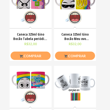
Caneca 325ml Gino
Caneca 325ml Gino
Bocão Tabela periódica
Bocão Meu ovo
Teu Cu Engraçadas
Engraçadas Meme
R$
32,00
R$
32,00
COMPRAR
COMPRAR