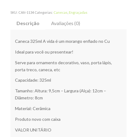
SKU:
CAN-1134
Categorias:
Canecas
,
Engraçadas
Descrição
Avaliações (0)
Caneca 325ml A vida é um morango enfiado no Cu
Ideal para você ou presentear!
Serve para ornamento decorativo, vaso, porta lápis,
porta treco, caneca, etc
Capacidade: 325ml
Tamanho: Altura: 9,5cm – Largura (Alça): 12cm –
Diâmetro: 8cm
Material: Cerâmica
Produto novo com caixa
VALOR UNITÁRIO