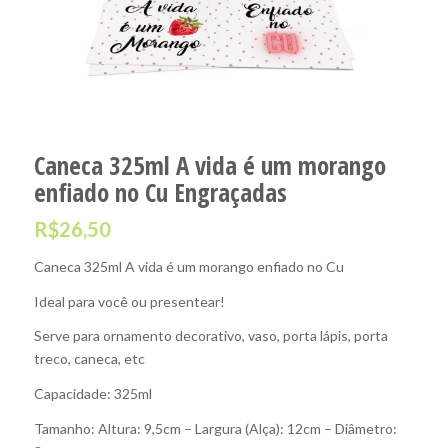
Caneca 325ml A vida é um morango
enfiado no Cu Engraçadas
R$
26,50
Caneca 325ml A vida é um morango enfiado no Cu
Ideal para você ou presentear!
Serve para ornamento decorativo, vaso, porta lápis, porta
treco, caneca, etc
Capacidade: 325ml
Tamanho: Altura: 9,5cm – Largura (Alça): 12cm – Diâmetro: