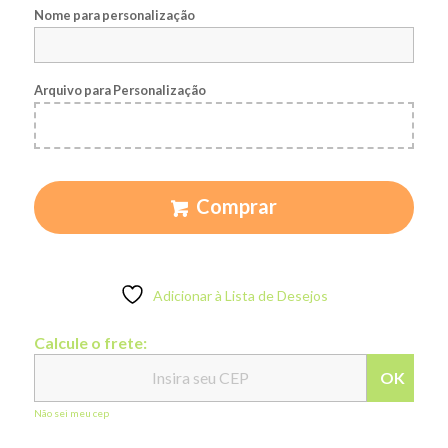
Nome para personalização
Arquivo para Personalização
Comprar
Adicionar à Lista de Desejos
Calcule o frete:
OK
Não sei meu cep