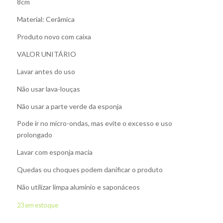
8cm
Material: Cerâmica
Produto novo com caixa
VALOR UNITÁRIO
Lavar antes do uso
Não usar lava-louças
Não usar a parte verde da esponja
Pode ir no micro-ondas, mas evite o excesso e uso
prolongado
Lavar com esponja macia
Quedas ou choques podem danificar o produto
Não utilizar limpa alumínio e saponáceos
23 em estoque