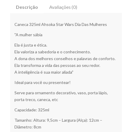
Descrição
Avaliações (0)
Caneca 325ml Ahsoka Star Wars Dia Das Mulheres
"A mulher sábia
Ela é justa e ética.
Ela valoriza a sabedoria e o conhecimento.
A dona dos melhores conselhos e palavras de conforto.
Ela transforma a vida das pessoas ao seu redor.
A inteligência é sua maior aliada"
Ideal para você ou presentear!
Serve para ornamento decorativo, vaso, porta lápis,
porta treco, caneca, etc
Capacidade: 325ml
Tamanho: Altura: 9,5cm – Largura (Alça): 12cm –
Diâmetro: 8cm