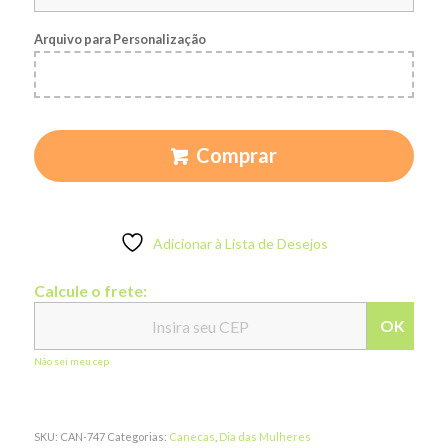
Arquivo para Personalização
Comprar
Adicionar à Lista de Desejos
Calcule o frete:
OK
Não sei meu cep
SKU:
CAN-747
Categorias:
Canecas
,
Dia das Mulheres