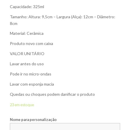
Capacidade: 325ml
Tamanho: Altura: 9,5cm – Largura (Alça): 12cm – Diâmetro:
8cm
Material: Cerâmica
Produto novo com caixa
VALOR UNITÁRIO
Lavar antes do uso
Pode ir no micro-ondas
Lavar com esponja macia
Quedas ou choques podem danificar o produto
23 em estoque
Nome para personalização