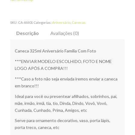
SKU:
CA-ANI01
Categorias:
Aniversário
,
Canecas
Descrição
Avaliações (0)
Caneca 325ml Aniversário Família Com Foto
***ENVIAR MODELO ESCOLHIDO, FOTO E NOME
LOGO APÓS A COMPRA!!!
***Caso a foto não seja enviada iremos enviar a caneca
em branco!!!
Ideal para você ou presentear afilhados, sobrinhos, pai,
mãe, irmão, irmã, tia, tio, Dinda, Dindo, Vovô, Vovó,
Cunhada, Cunhado, Prima, Amigos, etc
Serve para ornamento decorativo, vaso, porta lápis,
porta treco, caneca, etc