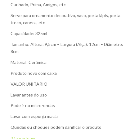
Cunhado, Prima, Amigos, etc
Serve para ornamento decorativo, vaso, porta lápis, porta
treco, caneca, etc
Capacidade: 325ml
Tamanho: Altura: 9,5cm – Largura (Alça): 12cm – Diâmetro:
8cm
Material: Cerâmica
Produto novo com caixa
VALOR UNITÁRIO
Lavar antes do uso
Pode ir no micro-ondas
Lavar com esponja macia
Quedas ou choques podem danificar o produto
37 em estoque