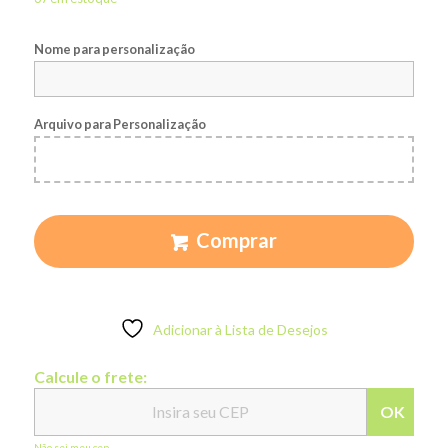
Nome para personalização
Arquivo para Personalização
Comprar
Adicionar à Lista de Desejos
Calcule o frete:
OK
Não sei meu cep