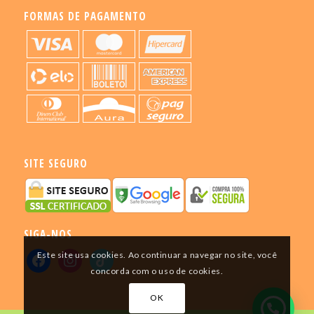
FORMAS DE PAGAMENTO
SITE SEGURO
SIGA-NOS
Este site usa cookies. Ao continuar a navegar no site, você
concorda com o uso de cookies.
OK