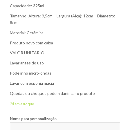
Capacidade: 325ml
Tamanho: Altura: 9,5cm – Largura (Alça): 12cm – Diâmetro:
8cm
Material: Cerâmica
Produto novo com caixa
VALOR UNITÁRIO
Lavar antes do uso
Pode ir no micro-ondas
Lavar com esponja macia
Quedas ou choques podem danificar o produto
24 em estoque
Nome para personalização