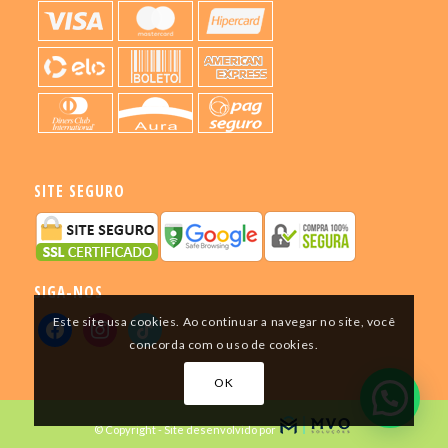
SITE SEGURO
SIGA-NOS
Este site usa cookies. Ao continuar a navegar no site, você
concorda com o uso de cookies.
OK
© Copyright - Site desenvolvido por