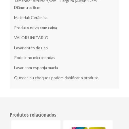
Tamanho: Altura: 9,5cm – Largura (Alça): 12cm –
Diâmetro: 8cm
Material: Cerâmica
Produto novo com caixa
VALOR UNITÁRIO
Lavar antes do uso
Pode ir no micro-ondas
Lavar com esponja macia
Quedas ou choques podem danificar o produto
Produtos relacionados