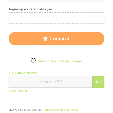
Arquivo para Personalização
Comprar
Adicionar à Lista de Desejos
Calcule o frete:
OK
Não sei meu cep
SKU:
CAN-733
Categorias:
Canecas
,
Dia das Mulheres