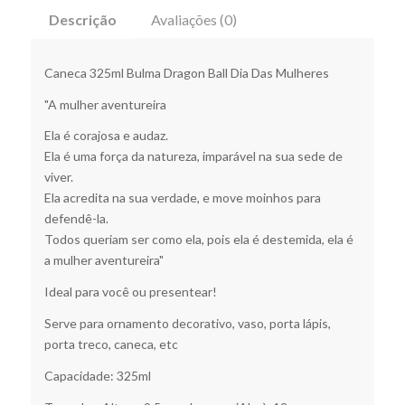
Descrição
Avaliações (0)
Caneca 325ml Bulma Dragon Ball Dia Das Mulheres
"A mulher aventureira
Ela é corajosa e audaz.
Ela é uma força da natureza, imparável na sua sede de
viver.
Ela acredita na sua verdade, e move moinhos para
defendê-la.
Todos queriam ser como ela, pois ela é destemida, ela é
a mulher aventureira"
Ideal para você ou presentear!
Serve para ornamento decorativo, vaso, porta lápis,
porta treco, caneca, etc
Capacidade: 325ml