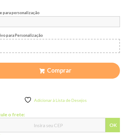
 para personalização
ivo para Personalização
Comprar
Adicionar à Lista de Desejos
ule o frete:
OK