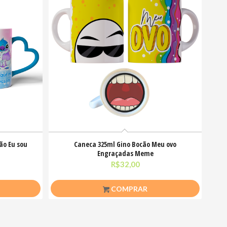
ão Eu sou
Caneca 325ml Gino Bocão Meu ovo
Engraçadas Meme
R$
32,00
COMPRAR