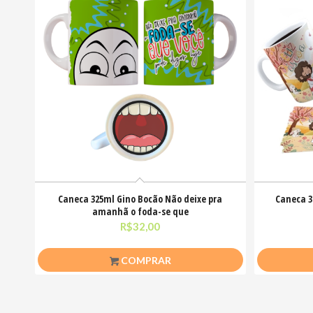
Caneca 325ml Gino Bocão Não deixe pra
Caneca 3
amanhã o foda-se que
R$
32,00
COMPRAR