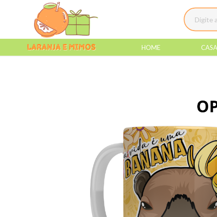
HOME
CAS