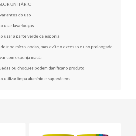
ALOR UNITÁRIO
var antes do uso
o usar lava-louças
o usar a parte verde da esponja
de ir no micro-ondas, mas evite o excesso e uso prolongado
var com esponja macia
edas ou choques podem danificar o produto
o utilizar limpa alumínio e saponáceos