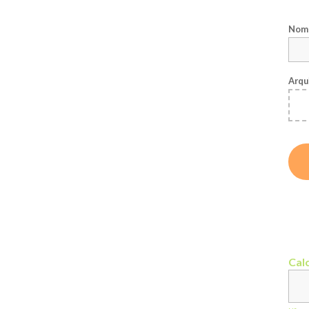
Nome
Arqu
Calc