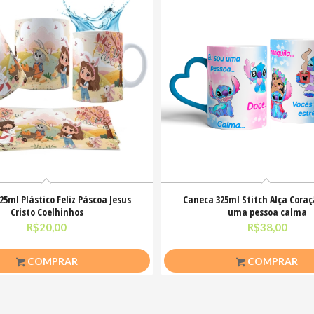
25ml Plástico Feliz Páscoa Jesus
Caneca 325ml Stitch Alça Coraç
Cristo Coelhinhos
uma pessoa calma
R$
20,00
R$
38,00
COMPRAR
COMPRAR