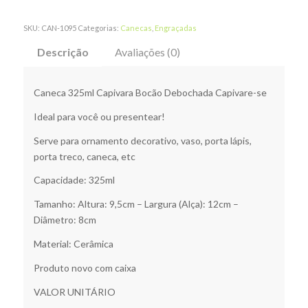
SKU:
CAN-1095
Categorias:
Canecas
,
Engraçadas
Descrição
Avaliações (0)
Caneca 325ml Capivara Bocão Debochada Capivare-se
Ideal para você ou presentear!
Serve para ornamento decorativo, vaso, porta lápis,
porta treco, caneca, etc
Capacidade: 325ml
Tamanho: Altura: 9,5cm – Largura (Alça): 12cm –
Diâmetro: 8cm
Material: Cerâmica
Produto novo com caixa
VALOR UNITÁRIO