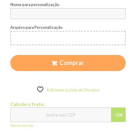
Nome para personalização
Arquivo para Personalização
Comprar
Adicionar à Lista de Desejos
Calcule o frete:
OK
Não sei meu cep