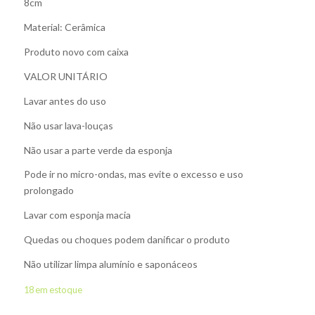
8cm
Material: Cerâmica
Produto novo com caixa
VALOR UNITÁRIO
Lavar antes do uso
Não usar lava-louças
Não usar a parte verde da esponja
Pode ir no micro-ondas, mas evite o excesso e uso
prolongado
Lavar com esponja macia
Quedas ou choques podem danificar o produto
Não utilizar limpa alumínio e saponáceos
18 em estoque