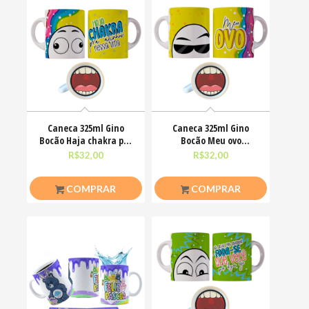
Caneca 325ml Gino
Caneca 325ml Gino
Bocão Haja chakra pra
Bocão Meu ovo
alinha nessa vida
Engraçadas Meme
R$
32,00
R$
32,00
COMPRAR
COMPRAR