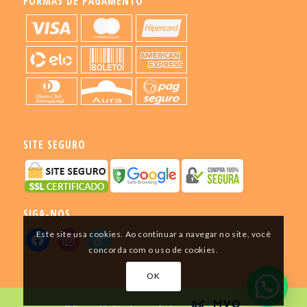
FORMAS DE PAGAMENTO
SITE SEGURO
SIGA-NOS
Este site usa cookies. Ao continuar a navegar no site, você
concorda com o uso de cookies.
OK