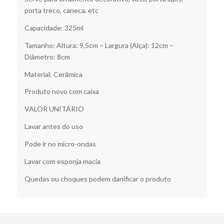
porta treco, caneca, etc
Capacidade: 325ml
Tamanho: Altura: 9,5cm – Largura (Alça): 12cm –
Diâmetro: 8cm
Material: Cerâmica
Produto novo com caixa
VALOR UNITÁRIO
Lavar antes do uso
Pode ir no micro-ondas
Lavar com esponja macia
Quedas ou choques podem danificar o produto