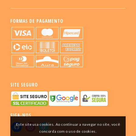
FORMAS DE PAGAMENTO
SITE SEGURO
SIGA-NOS
Este site usa cookies. Ao continuar a navegar no site, você
concorda com o uso de cookies.