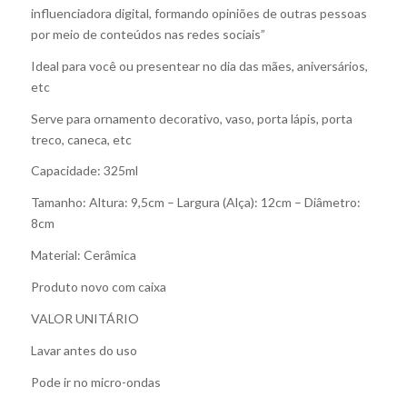
influenciadora digital, formando opiniões de outras pessoas
por meio de conteúdos nas redes sociais”
Ideal para você ou presentear no dia das mães, aniversários,
etc
Serve para ornamento decorativo, vaso, porta lápis, porta
treco, caneca, etc
Capacidade: 325ml
Tamanho: Altura: 9,5cm – Largura (Alça): 12cm – Diâmetro:
8cm
Material: Cerâmica
Produto novo com caixa
VALOR UNITÁRIO
Lavar antes do uso
Pode ir no micro-ondas