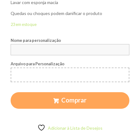
Lavar com esponja macia
Quedas ou choques podem danificar o produto
23 em estoque
Nome para personalização
Arquivo para Personalização
Comprar
Adicionar à Lista de Desejos