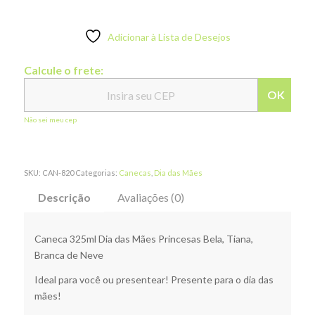
Adicionar à Lista de Desejos
Calcule o frete:
OK
Não sei meu cep
SKU:
CAN-820
Categorias:
Canecas
,
Dia das Mães
Descrição
Avaliações (0)
Caneca 325ml Dia das Mães Princesas Bela, Tiana,
Branca de Neve
Ideal para você ou presentear! Presente para o dia das
mães!