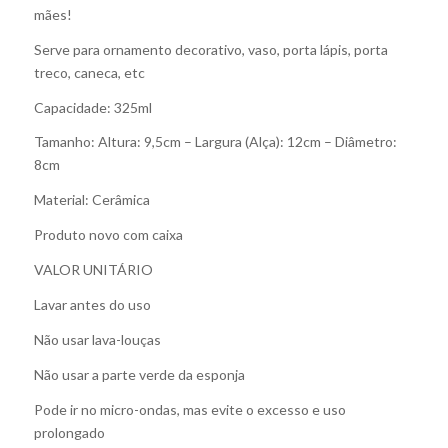
mães!
Serve para ornamento decorativo, vaso, porta lápis, porta
treco, caneca, etc
Capacidade: 325ml
Tamanho: Altura: 9,5cm – Largura (Alça): 12cm – Diâmetro:
8cm
Material: Cerâmica
Produto novo com caixa
VALOR UNITÁRIO
Lavar antes do uso
Não usar lava-louças
Não usar a parte verde da esponja
Pode ir no micro-ondas, mas evite o excesso e uso
prolongado