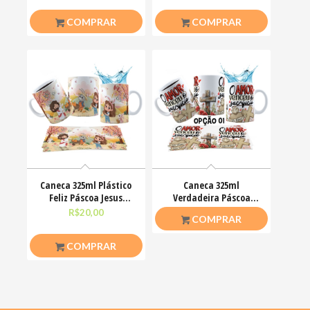
COMPRAR
COMPRAR
Caneca 325ml Plástico
Caneca 325ml
Feliz Páscoa Jesus
Verdadeira Páscoa
Cristo Coelhinhos
Jesus Cristo O amor
R$
20,00
R$
26,50
COMPRAR
venceu
COMPRAR