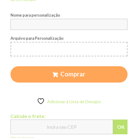
Nome para personalização
Arquivo para Personalização
Comprar
Adicionar à Lista de Desejos
Calcule o frete:
OK
Não sei meu cep