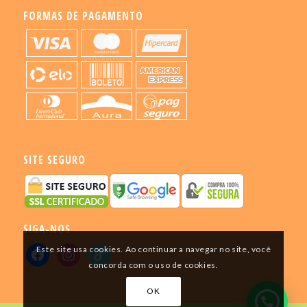
FORMAS DE PAGAMENTO
SITE SEGURO
SIGA-NOS
Este site usa cookies. Ao continuar a navegar no site, você
concorda com o uso de cookies.
OK