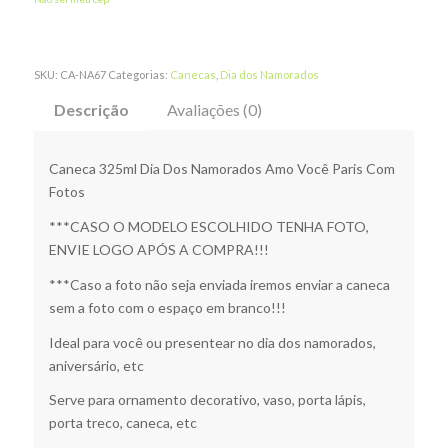
SKU:
CA-NA67
Categorias:
Canecas
,
Dia dos Namorados
Descrição
Avaliações (0)
Caneca 325ml Dia Dos Namorados Amo Você Paris Com
Fotos
***CASO O MODELO ESCOLHIDO TENHA FOTO,
ENVIE LOGO APÓS A COMPRA!!!
***Caso a foto não seja enviada iremos enviar a caneca
sem a foto com o espaço em branco!!!
Ideal para você ou presentear no dia dos namorados,
aniversário, etc
Serve para ornamento decorativo, vaso, porta lápis,
porta treco, caneca, etc