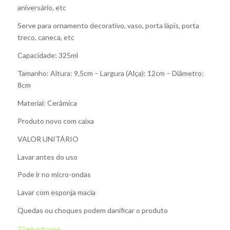
aniversário, etc
Serve para ornamento decorativo, vaso, porta lápis, porta
treco, caneca, etc
Capacidade: 325ml
Tamanho: Altura: 9,5cm – Largura (Alça): 12cm – Diâmetro:
8cm
Material: Cerâmica
Produto novo com caixa
VALOR UNITÁRIO
Lavar antes do uso
Pode ir no micro-ondas
Lavar com esponja macia
Quedas ou choques podem danificar o produto
22 em estoque