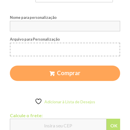
Nome para personalização
Arquivo para Personalização
Comprar
Adicionar à Lista de Desejos
Calcule o frete:
OK