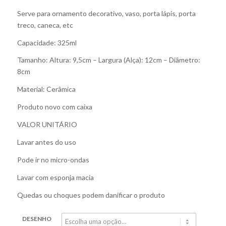
Serve para ornamento decorativo, vaso, porta lápis, porta
treco, caneca, etc
Capacidade: 325ml
Tamanho: Altura: 9,5cm – Largura (Alça): 12cm – Diâmetro:
8cm
Material: Cerâmica
Produto novo com caixa
VALOR UNITÁRIO
Lavar antes do uso
Pode ir no micro-ondas
Lavar com esponja macia
Quedas ou choques podem danificar o produto
DESENHO