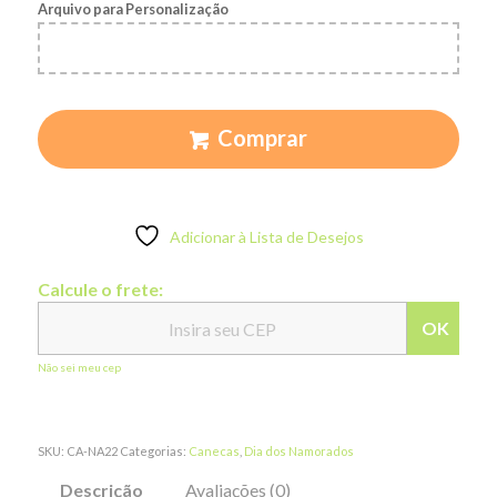
Arquivo para Personalização
Comprar
Adicionar à Lista de Desejos
Calcule o frete:
OK
Não sei meu cep
SKU:
CA-NA22
Categorias:
Canecas
,
Dia dos Namorados
Descrição
Avaliações (0)