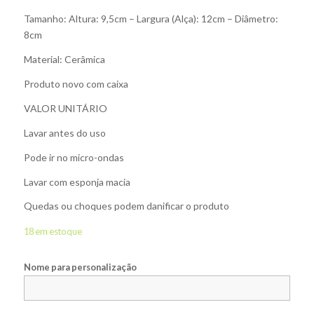
Tamanho: Altura: 9,5cm – Largura (Alça): 12cm – Diâmetro:
8cm
Material: Cerâmica
Produto novo com caixa
VALOR UNITÁRIO
Lavar antes do uso
Pode ir no micro-ondas
Lavar com esponja macia
Quedas ou choques podem danificar o produto
18 em estoque
Nome para personalização