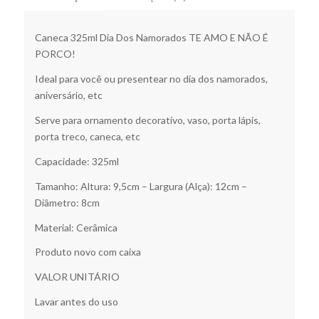
Caneca 325ml Dia Dos Namorados TE AMO E NÃO É
PORCO!
Ideal para você ou presentear no dia dos namorados,
aniversário, etc
Serve para ornamento decorativo, vaso, porta lápis,
porta treco, caneca, etc
Capacidade: 325ml
Tamanho: Altura: 9,5cm – Largura (Alça): 12cm –
Diâmetro: 8cm
Material: Cerâmica
Produto novo com caixa
VALOR UNITÁRIO
Lavar antes do uso