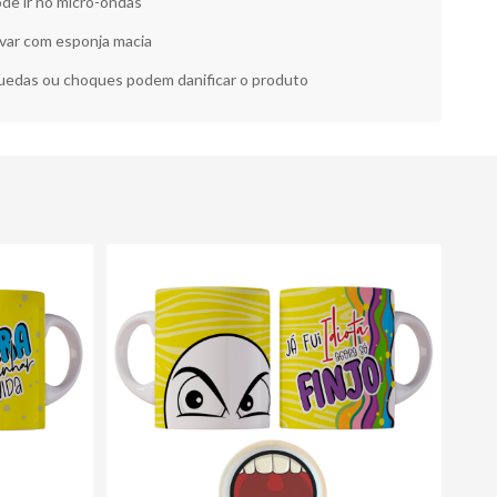
de ir no micro-ondas
var com esponja macia
edas ou choques podem danificar o produto