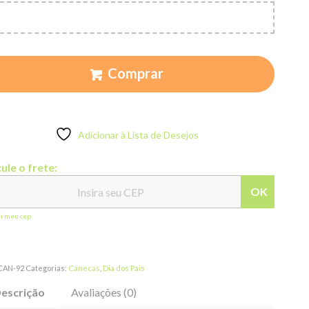
Comprar
Adicionar à Lista de Desejos
ule o frete:
OK
ei meu cep
CAN-92
Categorias:
Canecas
,
Dia dos Pais
escrição
Avaliações (0)