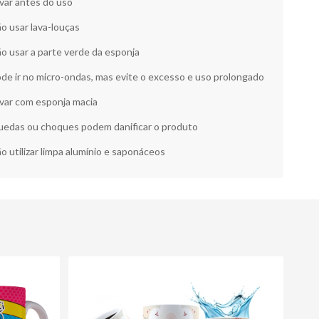
var antes do uso
o usar lava-louças
o usar a parte verde da esponja
de ir no micro-ondas, mas evite o excesso e uso prolongado
var com esponja macia
edas ou choques podem danificar o produto
o utilizar limpa alumínio e saponáceos