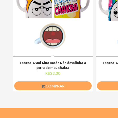
Caneca 325ml Gino Bocão Não desalinha a
Caneca 32
porra do meu chakra
R$
32,00
COMPRAR