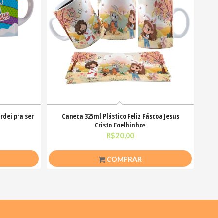
rdei pra ser
Caneca 325ml Plástico Feliz Páscoa Jesus
Cristo Coelhinhos
R$
20,00
COMPRAR