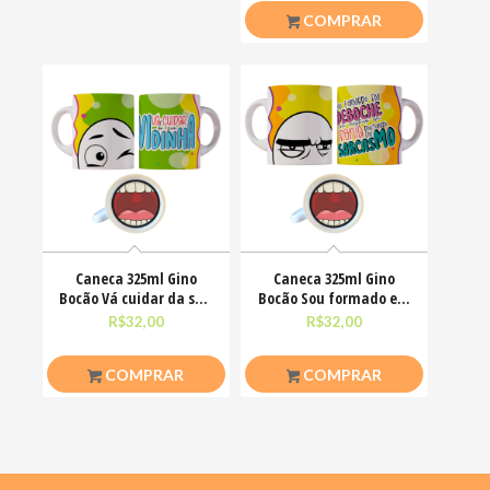
COMPRAR
Caneca 325ml Gino
Caneca 325ml Gino
Bocão Vá cuidar da sua
Bocão Sou formado em
vidinha Engraçadas
deboche com mestrado
R$
32,00
R$
32,00
COMPRAR
COMPRAR