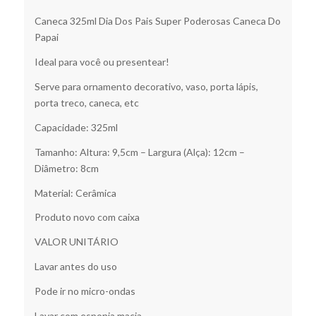
Caneca 325ml Dia Dos Pais Super Poderosas Caneca Do
Papai
Ideal para você ou presentear!
Serve para ornamento decorativo, vaso, porta lápis,
porta treco, caneca, etc
Capacidade: 325ml
Tamanho: Altura: 9,5cm – Largura (Alça): 12cm –
Diâmetro: 8cm
Material: Cerâmica
Produto novo com caixa
VALOR UNITÁRIO
Lavar antes do uso
Pode ir no micro-ondas
Lavar com esponja macia