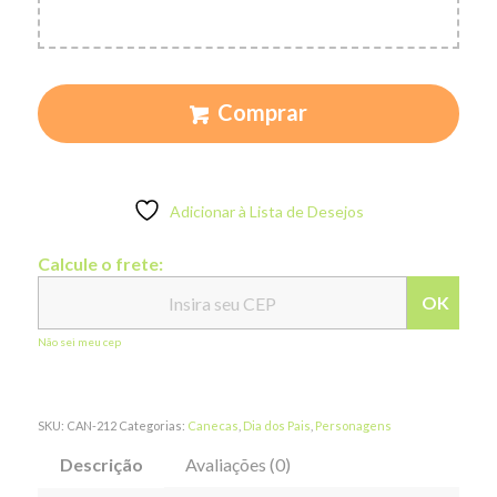
Comprar
Adicionar à Lista de Desejos
Calcule o frete:
OK
Não sei meu cep
SKU:
CAN-212
Categorias:
Canecas
,
Dia dos Pais
,
Personagens
Descrição
Avaliações (0)