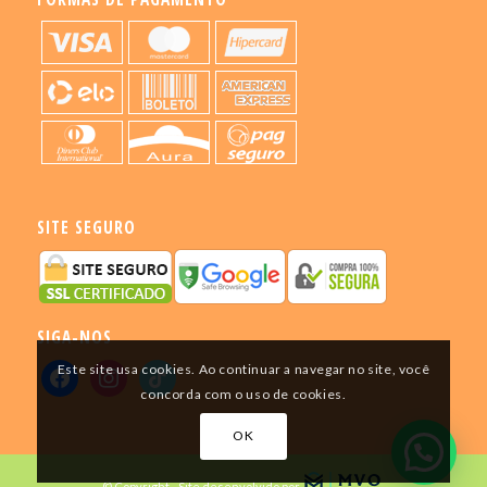
SITE SEGURO
SIGA-NOS
Este site usa cookies. Ao continuar a navegar no site, você
concorda com o uso de cookies.
OK
© Copyright - Site desenvolvido por