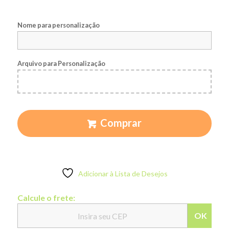
Nome para personalização
Arquivo para Personalização
Comprar
Adicionar à Lista de Desejos
Calcule o frete:
OK