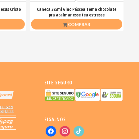
esus Cristo
Caneca 325ml Gino Páscoa Toma chocolate
pra acalmar esse teu estresse
R$
26,50
COMPRAR
SITE SEGURO
SIGA-NOS