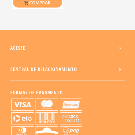
COMPRAR
ACESSE
CENTRAL DE RELACIONAMENTO
FORMAS DE PAGAMENTO