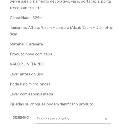
Serve para ornamento decorativo, vaso, porta lápis, porta
treco, caneca, etc
Capacidade: 325ml
Tamanho: Altura: 9,5cm – Largura (Alça): 12cm – Diâmetro:
8cm
Material: Cerâmica
Produto novo com caixa
VALOR UNITÁRIO
Lavar antes do uso
Pode ir no micro-ondas
Lavar com esponja macia
Quedas ou choques podem danificar o produto
DESENHO