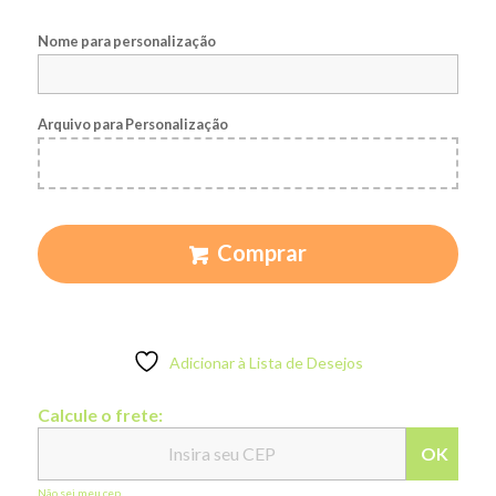
Nome para personalização
Arquivo para Personalização
Comprar
Adicionar à Lista de Desejos
Calcule o frete:
OK
Não sei meu cep