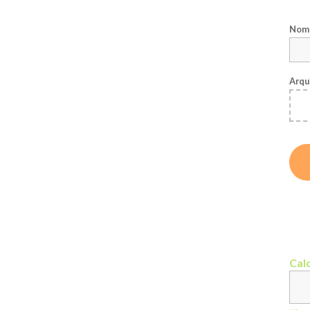
Nome
Arqu
Calc