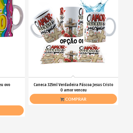
eu ovo
Caneca 325ml Verdadeira Páscoa Jesus Cristo
O amor venceu
R$
26,50
COMPRAR