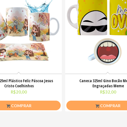
25ml Plástico Feliz Páscoa Jesus
Caneca 325ml Gino Bocão M
Cristo Coelhinhos
Engraçadas Meme
R$
20,00
R$
32,00
COMPRAR
COMPRAR