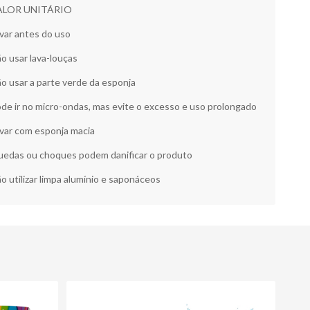
ALOR UNITÁRIO
var antes do uso
o usar lava-louças
o usar a parte verde da esponja
de ir no micro-ondas, mas evite o excesso e uso prolongado
var com esponja macia
edas ou choques podem danificar o produto
o utilizar limpa alumínio e saponáceos