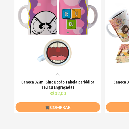
Caneca 325ml Gino Bocão Tabela periódica
Caneca 3
Teu Cu Engraçadas
R$
32,00
COMPRAR