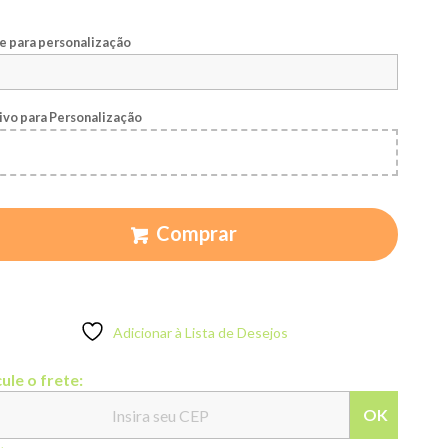
 para personalização
ivo para Personalização
Comprar
Adicionar à Lista de Desejos
ule o frete:
OK