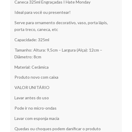
Caneca 325ml Engraçadas I Hate Monday
Ideal para você ou presentear!
Serve para ornamento decorativo, vaso, porta lápis,
porta treco, caneca, etc
Capacidade: 325ml
Tamanho: Altura: 9,5cm – Largura (Alça): 12cm –
Diâmetro: 8cm
Material: Cerâmica
Produto novo com caixa
VALOR UNITÁRIO
Lavar antes do uso
Pode ir no micro-ondas
Lavar com esponja macia
Quedas ou choques podem danificar o produto