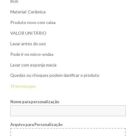
8cm
Material: Cerâmica
Produto novo com caixa
VALOR UNITÁRIO
Lavar antes do uso
Pode ir no micro-ondas
Lavar com esponja macia
Quedas ou choques podem danificar o produto
19 em estoque
Nome para personalização
Arquivo para Personalização