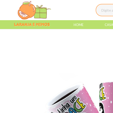
HOME
CAS