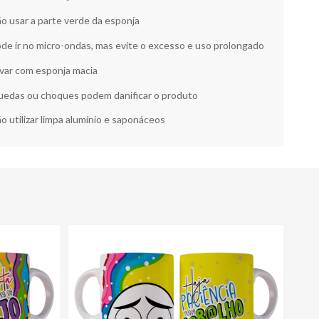
o usar a parte verde da esponja
de ir no micro-ondas, mas evite o excesso e uso prolongado
var com esponja macia
edas ou choques podem danificar o produto
o utilizar limpa alumínio e saponáceos