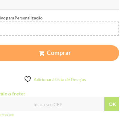
ivo para Personalização
Comprar
Adicionar à Lista de Desejos
ule o frete:
OK
ei meu cep