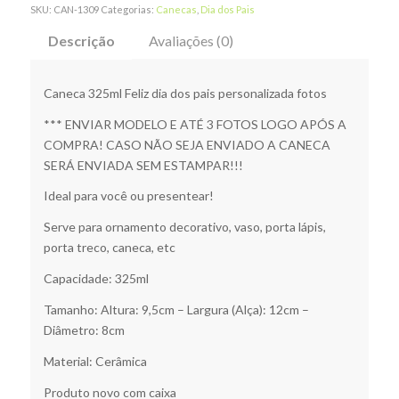
SKU:
CAN-1309
Categorias:
Canecas
,
Dia dos Pais
Descrição
Avaliações (0)
Caneca 325ml Feliz dia dos pais personalizada fotos
*** ENVIAR MODELO E ATÉ 3 FOTOS LOGO APÓS A
COMPRA! CASO NÃO SEJA ENVIADO A CANECA
SERÁ ENVIADA SEM ESTAMPAR!!!
Ideal para você ou presentear!
Serve para ornamento decorativo, vaso, porta lápis,
porta treco, caneca, etc
Capacidade: 325ml
Tamanho: Altura: 9,5cm – Largura (Alça): 12cm –
Diâmetro: 8cm
Material: Cerâmica
Produto novo com caixa