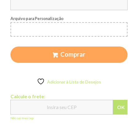
Arquivo para Personalização
Comprar
Adicionar à Lista de Desejos
Calcule o frete:
OK
Não sei meu cep