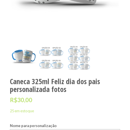
Caneca 325ml Feliz dia dos pais
personalizada fotos
R$
30,00
25 em estoque
Nome para personalização