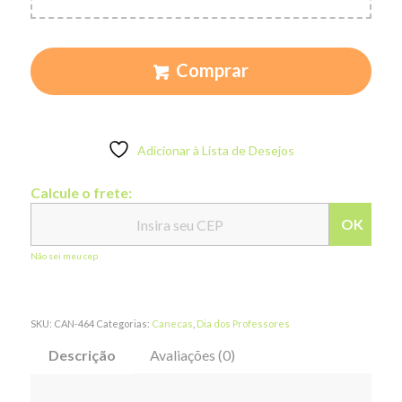
Comprar
Adicionar à Lista de Desejos
Calcule o frete:
OK
Não sei meu cep
SKU:
CAN-464
Categorias:
Canecas
,
Dia dos Professores
Descrição
Avaliações (0)