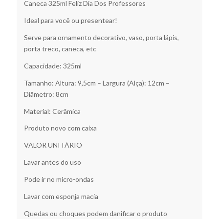
Caneca 325ml Feliz Dia Dos Professores
Ideal para você ou presentear!
Serve para ornamento decorativo, vaso, porta lápis,
porta treco, caneca, etc
Capacidade: 325ml
Tamanho: Altura: 9,5cm – Largura (Alça): 12cm –
Diâmetro: 8cm
Material: Cerâmica
Produto novo com caixa
VALOR UNITÁRIO
Lavar antes do uso
Pode ir no micro-ondas
Lavar com esponja macia
Quedas ou choques podem danificar o produto