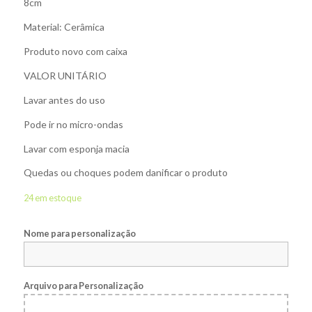
8cm
Material: Cerâmica
Produto novo com caixa
VALOR UNITÁRIO
Lavar antes do uso
Pode ir no micro-ondas
Lavar com esponja macia
Quedas ou choques podem danificar o produto
24 em estoque
Nome para personalização
Arquivo para Personalização