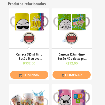
Produtos relacionados
Caneca 325ml Gino
Caneca 325ml Gino
Bocão Meu ovo
Bocão Não deixe pra
Engraçadas Meme
amanhã o foda-se que
R$
32,00
R$
32,00
COMPRAR
COMPRAR