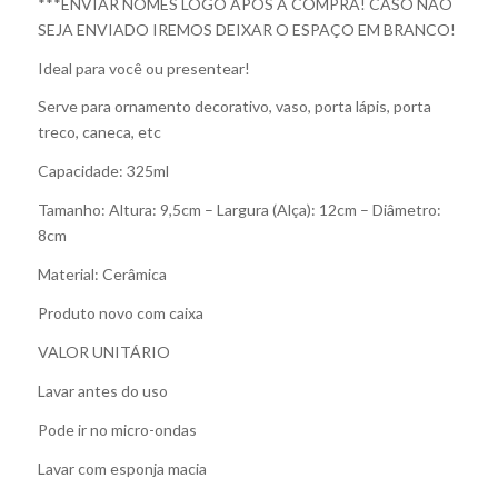
***ENVIAR NOMES LOGO APÓS A COMPRA! CASO NÃO
SEJA ENVIADO IREMOS DEIXAR O ESPAÇO EM BRANCO!
Ideal para você ou presentear!
Serve para ornamento decorativo, vaso, porta lápis, porta
treco, caneca, etc
Capacidade: 325ml
Tamanho: Altura: 9,5cm – Largura (Alça): 12cm – Diâmetro:
8cm
Material: Cerâmica
Produto novo com caixa
VALOR UNITÁRIO
Lavar antes do uso
Pode ir no micro-ondas
Lavar com esponja macia