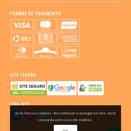
FORMAS DE PAGAMENTO
SITE SEGURO
SIGA-NOS
Este site usa cookies. Ao continuar a navegar no site, você
concorda com o uso de cookies.
OK