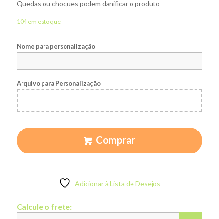
Quedas ou choques podem danificar o produto
104 em estoque
Nome para personalização
Arquivo para Personalização
Comprar
Adicionar à Lista de Desejos
Calcule o frete: