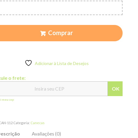
Comprar
Adicionar à Lista de Desejos
ule o frete:
OK
ei meu cep
CAN-112
Categoria:
Canecas
escrição
Avaliações (0)