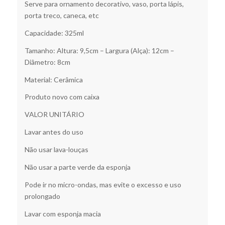
Serve para ornamento decorativo, vaso, porta lápis,
porta treco, caneca, etc
Capacidade: 325ml
Tamanho: Altura: 9,5cm – Largura (Alça): 12cm –
Diâmetro: 8cm
Material: Cerâmica
Produto novo com caixa
VALOR UNITÁRIO
Lavar antes do uso
Não usar lava-louças
Não usar a parte verde da esponja
Pode ir no micro-ondas, mas evite o excesso e uso
prolongado
Lavar com esponja macia