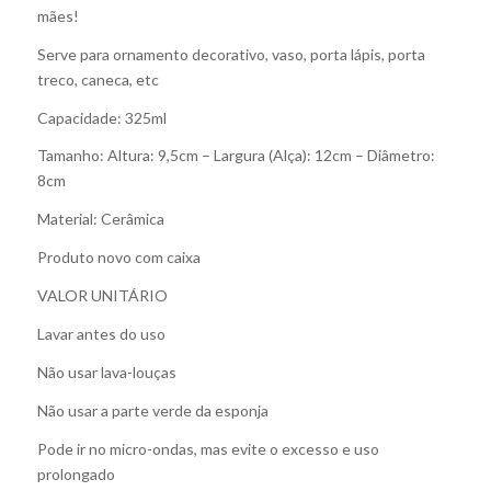
mães!
Serve para ornamento decorativo, vaso, porta lápis, porta
treco, caneca, etc
Capacidade: 325ml
Tamanho: Altura: 9,5cm – Largura (Alça): 12cm – Diâmetro:
8cm
Material: Cerâmica
Produto novo com caixa
VALOR UNITÁRIO
Lavar antes do uso
Não usar lava-louças
Não usar a parte verde da esponja
Pode ir no micro-ondas, mas evite o excesso e uso
prolongado