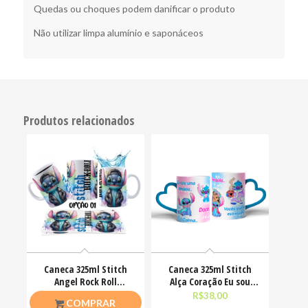
Quedas ou choques podem danificar o produto
Não utilizar limpa alumínio e saponáceos
Produtos relacionados
Caneca 325ml Stitch
Caneca 325ml Stitch
Angel Rock Roll
Alça Coração Eu sou
Motoclub Motoqueiro
uma pessoa calma
R$
26,50
R$
38,00
COMPRAR