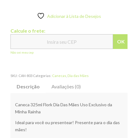
Adicionar à Lista de Desejos
Calcule o frete:
OK
Não sei meu cep
SKU:
CAN-803
Categorias:
Canecas
,
Dia das Mães
Descrição
Avaliações (0)
Caneca 325ml Flork Dia Das Mães Uso Exclusivo da
Minha Rainha
Ideal para você ou presentear! Presente para o dia das
mães!