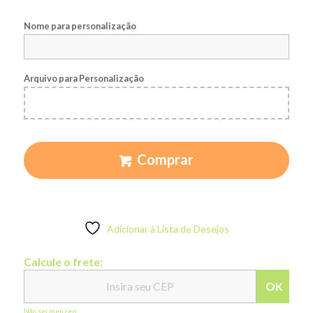
Nome para personalização
Arquivo para Personalização
Comprar
Adicionar à Lista de Desejos
Calcule o frete:
OK
Não sei meu cep