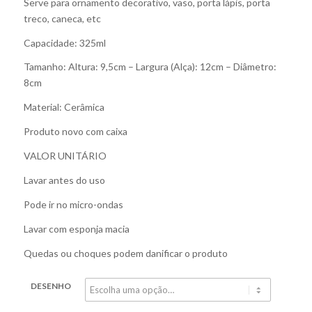
Serve para ornamento decorativo, vaso, porta lápis, porta
treco, caneca, etc
Capacidade: 325ml
Tamanho: Altura: 9,5cm – Largura (Alça): 12cm – Diâmetro:
8cm
Material: Cerâmica
Produto novo com caixa
VALOR UNITÁRIO
Lavar antes do uso
Pode ir no micro-ondas
Lavar com esponja macia
Quedas ou choques podem danificar o produto
DESENHO