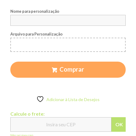
Nome para personalização
Arquivo para Personalização
Comprar
Adicionar à Lista de Desejos
Calcule o frete:
OK
Não sei meu cep