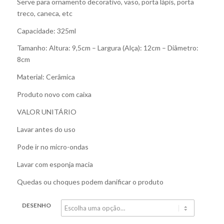
Serve para ornamento decorativo, vaso, porta lápis, porta
treco, caneca, etc
Capacidade: 325ml
Tamanho: Altura: 9,5cm – Largura (Alça): 12cm – Diâmetro:
8cm
Material: Cerâmica
Produto novo com caixa
VALOR UNITÁRIO
Lavar antes do uso
Pode ir no micro-ondas
Lavar com esponja macia
Quedas ou choques podem danificar o produto
DESENHO