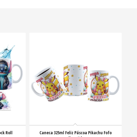
ck Roll
Caneca 325ml Feliz Páscoa Pikachu Fofo