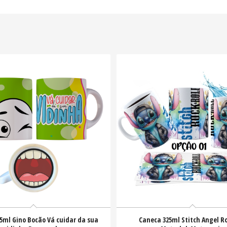
5ml Gino Bocão Vá cuidar da sua
Caneca 325ml Stitch Angel Ro