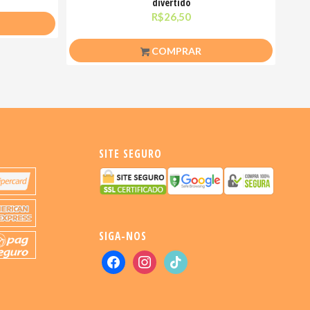
divertido
R$
26,50
COMPRAR
SITE SEGURO
SIGA-NOS