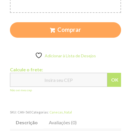
Comprar
Adicionar à Lista de Desejos
Calcule o frete:
OK
Não sei meu cep
SKU:
CAN-560
Categorias:
Canecas
,
Natal
Descrição
Avaliações (0)