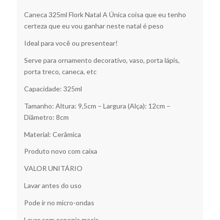
Caneca 325ml Flork Natal A Única coisa que eu tenho
certeza que eu vou ganhar neste natal é peso
Ideal para você ou presentear!
Serve para ornamento decorativo, vaso, porta lápis,
porta treco, caneca, etc
Capacidade: 325ml
Tamanho: Altura: 9,5cm – Largura (Alça): 12cm –
Diâmetro: 8cm
Material: Cerâmica
Produto novo com caixa
VALOR UNITÁRIO
Lavar antes do uso
Pode ir no micro-ondas
Lavar com esponja macia