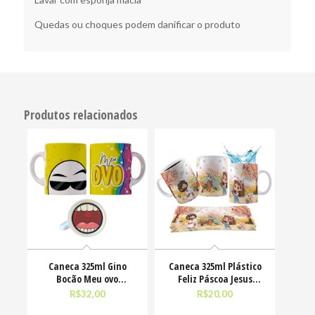
Quedas ou choques podem danificar o produto
Produtos relacionados
Caneca 325ml Gino
Caneca 325ml Plástico
Bocão Meu ovo
Feliz Páscoa Jesus
Engraçadas Meme
Cristo Coelhinhos
R$
32,00
R$
20,00