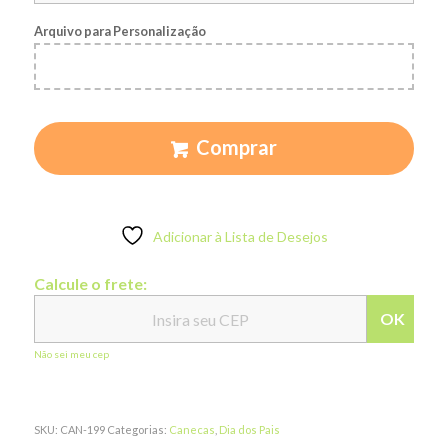
Arquivo para Personalização
Comprar
Adicionar à Lista de Desejos
Calcule o frete:
OK
Não sei meu cep
SKU:
CAN-199
Categorias:
Canecas
,
Dia dos Pais