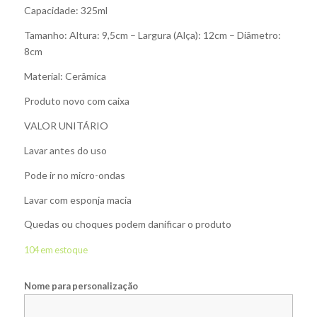
Capacidade: 325ml
Tamanho: Altura: 9,5cm – Largura (Alça): 12cm – Diâmetro:
8cm
Material: Cerâmica
Produto novo com caixa
VALOR UNITÁRIO
Lavar antes do uso
Pode ir no micro-ondas
Lavar com esponja macia
Quedas ou choques podem danificar o produto
104 em estoque
Nome para personalização