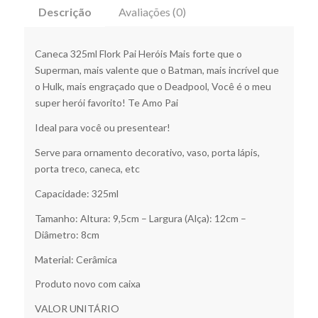
Descrição
Avaliações (0)
Caneca 325ml Flork Pai Heróis Mais forte que o
Superman, mais valente que o Batman, mais incrível que
o Hulk, mais engraçado que o Deadpool, Você é o meu
super herói favorito! Te Amo Pai
Ideal para você ou presentear!
Serve para ornamento decorativo, vaso, porta lápis,
porta treco, caneca, etc
Capacidade: 325ml
Tamanho: Altura: 9,5cm – Largura (Alça): 12cm –
Diâmetro: 8cm
Material: Cerâmica
Produto novo com caixa
VALOR UNITÁRIO