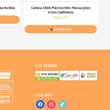
oa Ro Blox
Caneca 325ml Plástico Feliz Páscoa Jesus
Cristo Coelhinhos
R$
20,00
COMPRAR
SITE SEGURO
SIGA-NOS