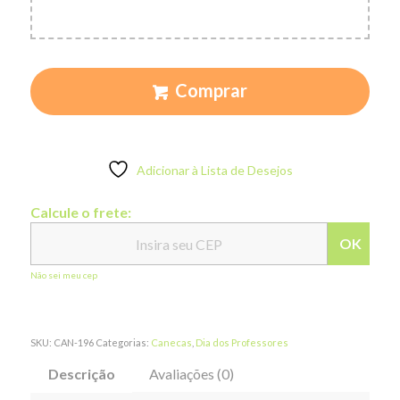
Comprar
Adicionar à Lista de Desejos
Calcule o frete:
OK
Não sei meu cep
SKU:
CAN-196
Categorias:
Canecas
,
Dia dos Professores
Descrição
Avaliações (0)