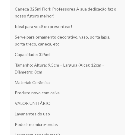
Caneca 325ml Flork Professores A sua dedicação faz o
nosso futuro melhor!
Ideal para você ou presentear!
Serve para ornamento decorativo, vaso, porta lápis,
porta treco, caneca, etc
Capacidade: 325ml
Tamanho: Altura: 9,5cm – Largura (Alça): 12cm –
Diâmetro: 8cm
Material: Cerâmica
Produto novo com caixa
VALOR UNITÁRIO
Lavar antes do uso
Pode ir no micro-ondas
Lavar com esponja macia