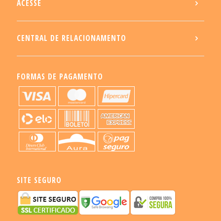
ACESSE
CENTRAL DE RELACIONAMENTO
FORMAS DE PAGAMENTO
SITE SEGURO