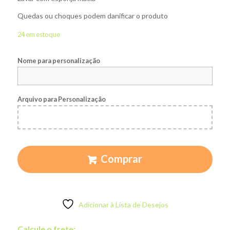
Quedas ou choques podem danificar o produto
24 em estoque
Nome para personalização
Arquivo para Personalização
Comprar
Adicionar à Lista de Desejos
Calcule o frete: