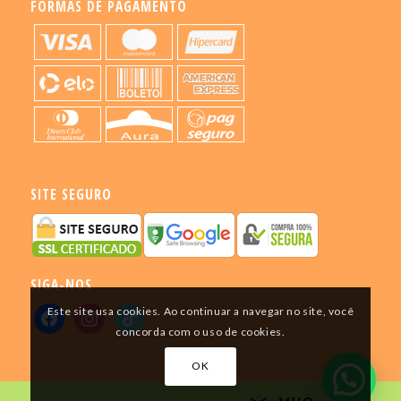
FORMAS DE PAGAMENTO
SITE SEGURO
SIGA-NOS
Este site usa cookies. Ao continuar a navegar no site, você
concorda com o uso de cookies.
OK