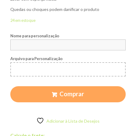
Quedas ou choques podem danificar o produto
24 em estoque
Nome para personalização
Arquivo para Personalização
Comprar
Adicionar à Lista de Desejos
Calcule o frete: