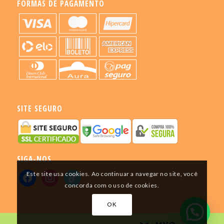
FORMAS DE PAGAMENTO
SITE SEGURO
SIGA-NOS
Este site usa cookies. Ao continuar a navegar no site, você
concorda com o uso de cookies.
OK