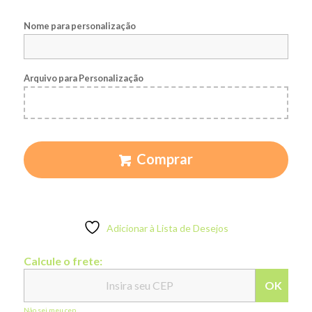
Nome para personalização
Arquivo para Personalização
Comprar
Adicionar à Lista de Desejos
Calcule o frete:
OK
Não sei meu cep