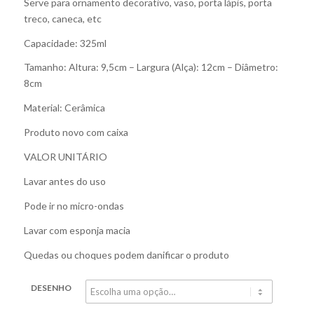
Serve para ornamento decorativo, vaso, porta lápis, porta
treco, caneca, etc
Capacidade: 325ml
Tamanho: Altura: 9,5cm – Largura (Alça): 12cm – Diâmetro:
8cm
Material: Cerâmica
Produto novo com caixa
VALOR UNITÁRIO
Lavar antes do uso
Pode ir no micro-ondas
Lavar com esponja macia
Quedas ou choques podem danificar o produto
DESENHO