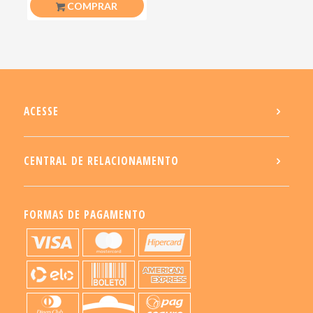
COMPRAR
ACESSE
CENTRAL DE RELACIONAMENTO
FORMAS DE PAGAMENTO